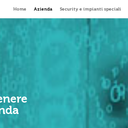
Home
Azienda
Security e impianti speciali
enere
enda