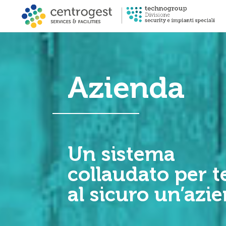
Azienda
Un sistema
collaudato per t
al sicuro un’azi