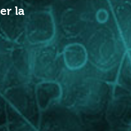
er la