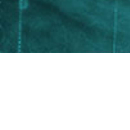
PROGETTAZIONE DI SISTEMI
Servizi
Consulenza personaliz
Progettazione e install